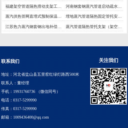
福建架空管道隔热滑动支架工期紧张生产中
河南钢套钢蒸汽管道启动疏水装置定制要求
蒸汽供热管网直埋式预制保温固定节按图纸定做
埋地蒸汽管道隔热固定管托安阳施工案例
江苏热力蒸汽钢套钢出地补偿弯头安装方案
蒸汽管道隔热管托支架（架空与埋地）的区别
关注我们
联系我们
地址：河北省盐山县五里窑红绿灯路西500米
联系人：董经理
手机：19931760736 （微信同号）
电话：0317-5299990
传真：0317-5299990
邮箱：1009436400@qq.com