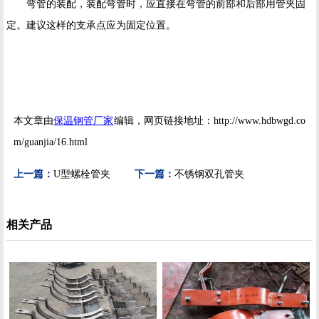
弯管的装配，装配弯管时，应直接在弯管的前部和后部用管夹固
定。建议这样的支承点应为固定位置。
本文章由
保温钢管厂家
编辑，网页链接地址：http://www.hdbwgd.co
m/guanjia/16.html
上一篇：
U型螺栓管夹
下一篇：
不锈钢双孔管夹
相关产品