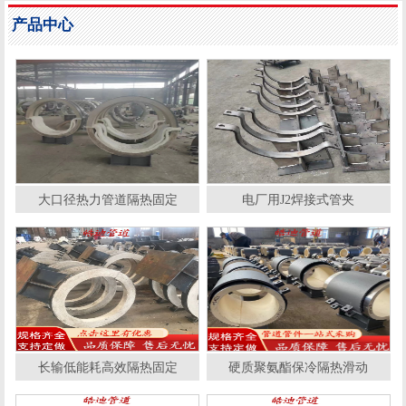
产品中心
大口径热力管道隔热固定
电厂用J2焊接式管夹
长输低能耗高效隔热固定
硬质聚氨酯保冷隔热滑动