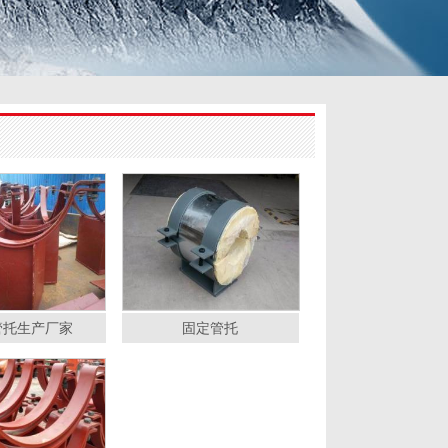
管托生产厂家
固定管托