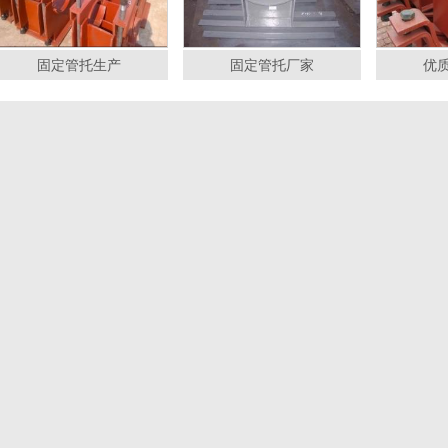
固定管托生产
固定管托厂家
优