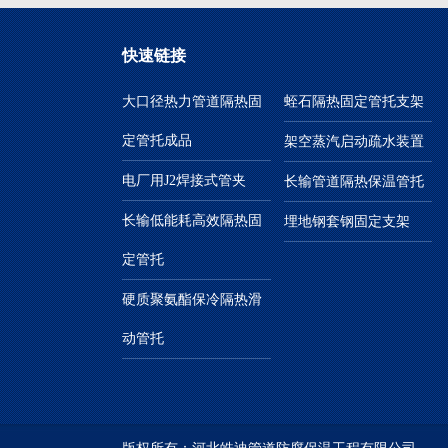
快速链接
大口径热力管道隔热固
蛭石隔热固定管托支架
定管托成品
架空蒸汽启动疏水装置
电厂用J2焊接式管夹
长输管道隔热保温管托
长输低能耗高效隔热固
埋地钢套钢固定支架
定管托
硬质聚氨酯保冷隔热滑
动管托