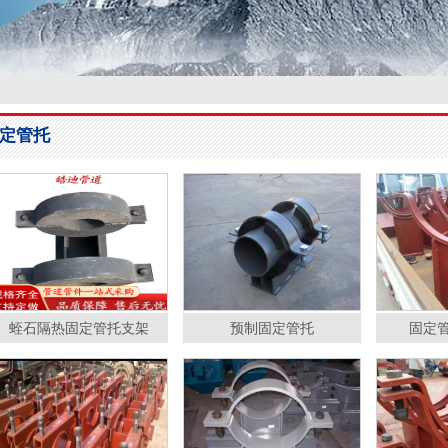
定管托
蛭石隔热固定管托支架
预制固定管托
固定