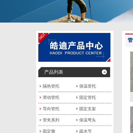
管
产品列表
隔热管托
保温管托
滑动管托
固定管托
导向管托
固定支架
管夹系列
保温弯头
固定墩
疏水节