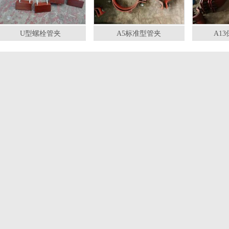
U型螺栓管夹
A5标准型管夹
A1