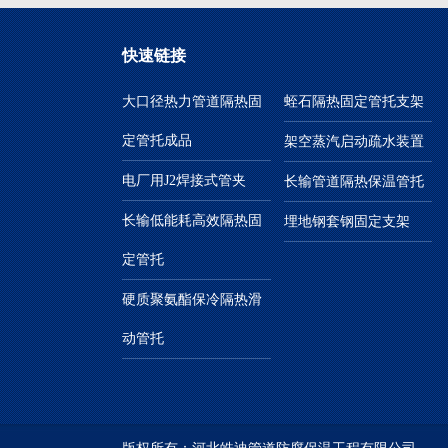
快速链接
大口径热力管道隔热固
蛭石隔热固定管托支架
定管托成品
架空蒸汽启动疏水装置
电厂用J2焊接式管夹
长输管道隔热保温管托
长输低能耗高效隔热固
埋地钢套钢固定支架
定管托
硬质聚氨酯保冷隔热滑
动管托